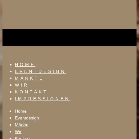
HOME
EVENTDESIGN
MÄRKTE
WIR
KONTAKT
IMPRESSIONEN
Home
Eventdesign
Märkte
Wir
Kontakt